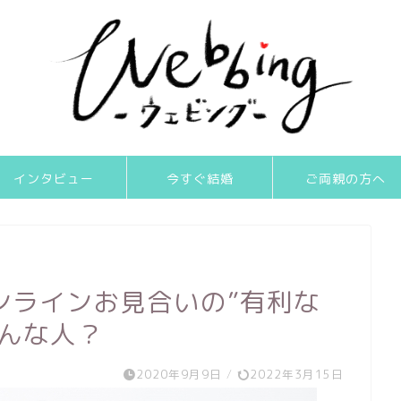
インタビュー
今すぐ結婚
ご両親の方へ
ンラインお見合いの”有利な
どんな人？
2020年9月9日
/
2022年3月15日