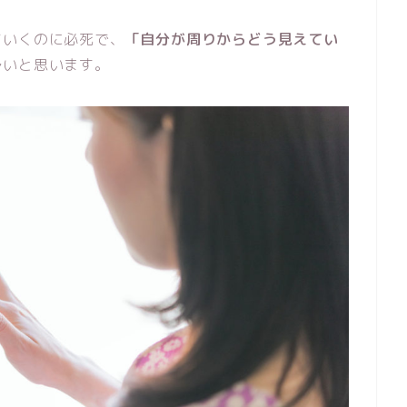
ていくのに必死で、
「自分が周りからどう見えてい
多いと思います。