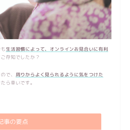
でも
生活習慣によって、オンラインお見合いに有利
てご存知でしたか？
すので、
周りからよく見られるように気をつけた
けたら幸いです。
記事の要点