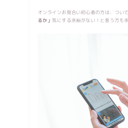
オンラインお見合い初心者の方は、つい
るか」
気にする余裕がない！と言う方も