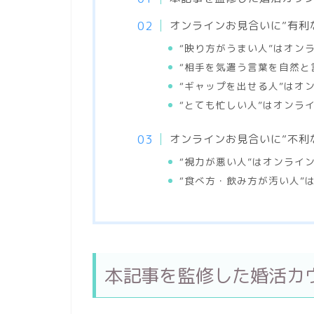
オンラインお見合いに”有利
“映り方がうまい人”はオン
“相手を気遣う言葉を自然と
“ギャップを出せる人”はオ
“とても忙しい人”はオンラ
オンラインお見合いに”不利
“視力が悪い人”はオンライ
“食べ方・飲み方が汚い人”
本記事を監修した婚活カ