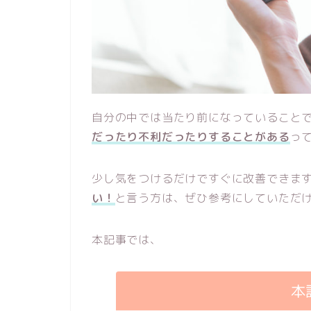
自分の中では当たり前になっていること
だったり不利だったりすることがある
っ
少し気をつけるだけですぐに改善できま
い！
と言う方は、ぜひ参考にしていただ
本記事では、
本