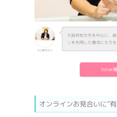
大阪府枚方市を中心に、結
ンを利用した婚活にも力を
川上紫乃さん
5sta
オンラインお見合いに”有