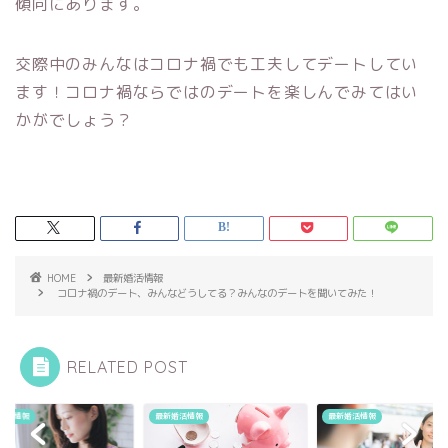
傾向にあります。
交際中のみんなはコロナ禍でも工夫してデートしてい
ます！コロナ禍ならではのデートを楽しんでみてはい
かがでしょう？
HOME
最新婚活情報
コロナ禍のデート、みんなどうしてる？みんなのデートを聞いてみた！
RELATED POST
婚活情報
最新婚活情報
最新婚活情報